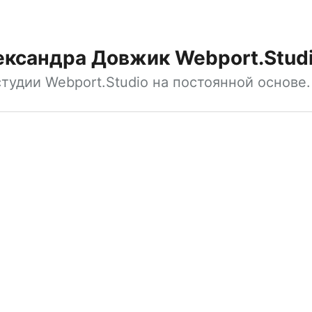
ександра Довжик Webport.Stud
тудии Webport.Studio на постоянной основе.