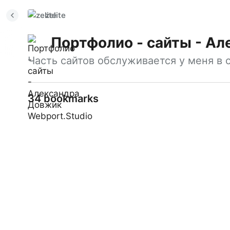
zelite
Портфолио - сайты - Ал
Часть сайтов обслуживается у меня в с
34 bookmarks