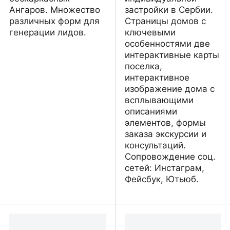
Ангаров. Множество
застройки в Сербии.
различных форм для
Страницы домов с
генерации лидов.
ключевыми
особенностями две
интерактивные карты
поселка,
интерактивное
изображение дома с
всплывающими
описаниями
элементов, формы
заказа экскурсии и
консультаций.
Сопровождение соц.
сетей: Инстаграм,
Фейсбук, Ютьюб.
Ангар-Сельхоз
Посёлок Вишнёвый сад
- Ритопек, Сербия