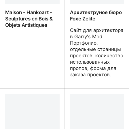
Maison - Hankoart -
Архитектруное бюро
Sculptures en Bois &
Foxe Zelite
Objets Artistiques
Сайт для архитектора
в Garry's Mod.
Портфолио,
отдельные страницы
проектов, количество
использованных
пропов, форма для
заказа проектов.
Maison - Hankoart -
Архитектруное бюро
Sculptures en Bois &
Foxe Zelite
Objets Artistiques