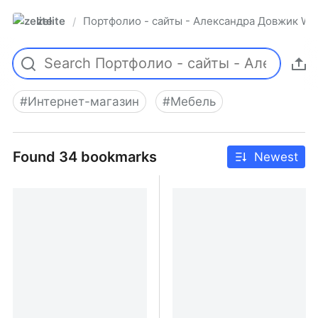
zelite
Портфолио - сайты - Александра Довжик Web
/
#
Интернет-магазин
#
Мебель
Found 34 bookmarks
Newest