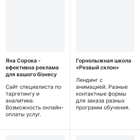
Яна Сорока -
Горнолыжная школа
ефективна реклама
«Резвый склон»
для вашого бізнесу
Лендинг с
Сайт специалиста по
анимацией. Разные
таргетингу и
контактные формы
аналитике.
для заказа разных
Возможность онлайн-
программ обучения.
оплаты услуг.
Яна Сорока - ефективна
Горнолыжная школа