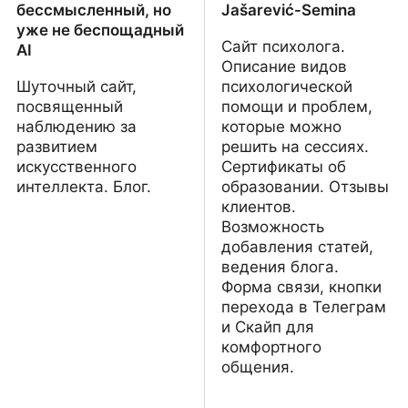
бессмысленный, но
Jašarević-Semina
уже не беспощадный
Сайт психолога.
AI
Описание видов
Шуточный сайт,
психологической
посвященный
помощи и проблем,
наблюдению за
которые можно
развитием
решить на сессиях.
искусственного
Сертификаты об
интеллекта. Блог.
образовании. Отзывы
клиентов.
Возможность
добавления статей,
ведения блога.
Форма связи, кнопки
перехода в Телеграм
и Скайп для
комфортного
общения.