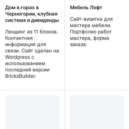
Дом в горах в
Мебель Лофт
Черногории, клубная
Сайт-визитка для
система и дивиденды
мастера мебели.
Лендинг из 11 блоков.
Портфолио работ
Контактная
мастера, форма
информация для
заказа.
связи. Сайт сделан на
Wordpress с
использованием
последней версии
BricksBuilder.
Дом в горах в
Мебель Лофт
Черногории, клубная
система и дивиденды