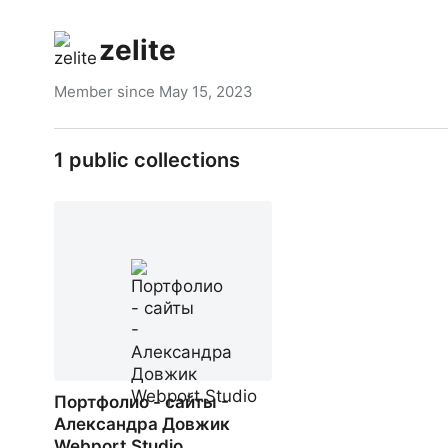
zelite
Member since
May 15, 2023
1
public collections
Портфолио - сайты -
Александра Довжик
Webport.Studio