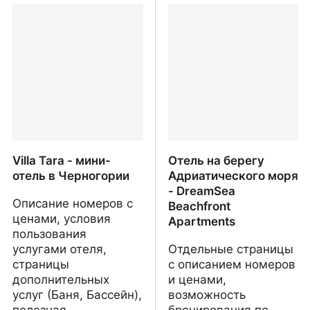
недвижимость в
Minela Jašarević-Semina
Черногории
Villa Tara - мини-
Отель на берегу
отель в Черногории
Адриатического моря
- DreamSea
Описание номеров с
Beachfront
ценами, условия
Apartments
пользования
услугами отеля,
Отдельные страницы
страницы
с описанием номеров
дополнительных
и ценами,
услуг (Баня, Бассейн),
возможность