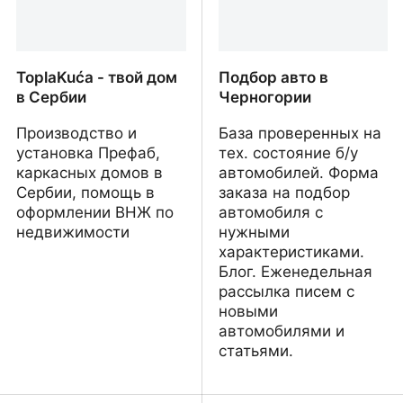
ToplaKuća - твой дом
Подбор авто в
в Сербии
Черногории
Производство и
База проверенных на
установка Префаб,
тех. состояние б/у
каркасных домов в
автомобилей. Форма
Сербии, помощь в
заказа на подбор
оформлении ВНЖ по
автомобиля с
недвижимости
нужными
характеристиками.
Блог. Еженедельная
рассылка писем с
новыми
автомобилями и
статьями.