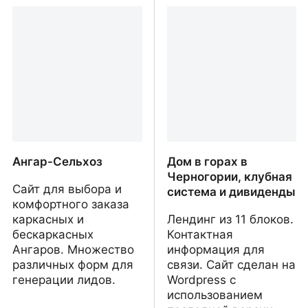
ToplaKuća - твой дом в
Подбор авто в
Сербии
Черногории
Ангар-Сельхоз
Дом в горах в
Черногории, клубная
Сайт для выбора и
система и дивиденды
комфортного заказа
каркасных и
Лендинг из 11 блоков.
бескаркасных
Контактная
Ангаров. Множество
информация для
различных форм для
связи. Сайт сделан на
генерации лидов.
Wordpress с
использованием