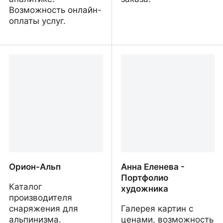
Возможность онлайн-
оплаты услуг.
Яна Сорока - ефективна
Мебель Лофт
реклама для вашого
бізнесу
Орион-Альп
Анна Еленева -
Портфолио
Каталог
художника
производителя
снаряжения для
Галерея картин с
альпинизма.
ценами, возможность