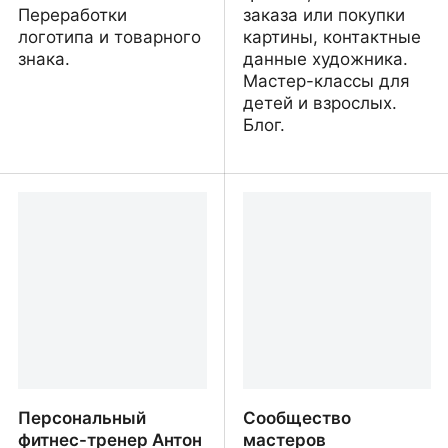
Переработки
заказа или покупки
логотипа и товарного
картины, контактные
знака.
данные художника.
Мастер-классы для
детей и взрослых.
Блог.
Орион-Альп
Анна Еленева -
Портфолио художника
Персональный
Сообщество
фитнес-тренер Антон
мастеров