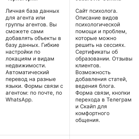
Личная база данных
Сайт психолога.
для агента или
Описание видов
группы агентов. Вы
психологической
сможете сами
помощи и проблем,
добавлять объекты в
которые можно
базу данных. Гибкие
решить на сессиях.
настройки по
Сертификаты об
локациям и видам
образовании. Отзывы
недвижимости.
клиентов.
Автоматический
Возможность
перевод на разные
добавления статей,
языки. Формы связи с
ведения блога.
агентом: по почте, по
Форма связи, кнопки
WhatsApp.
перехода в Телеграм
и Скайп для
комфортного
общения.
Monolit Citi Home —
Psihološko savetovanje -