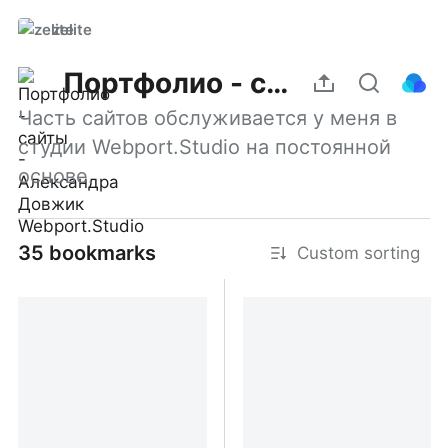
zelite
Портфолио - сайты - Александра Довжик Webport.Studio
Часть сайтов обслуживается у меня в 
студии Webport.Studio на постоянной 
основе.
35 bookmarks
Custom sorting