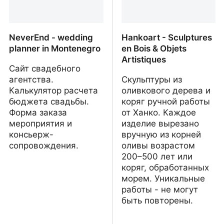
NeverEnd - wedding
Hankoart - Sculptures
planner in Montenegro
en Bois & Objets
Artistiques
Сайт свадебного
агентства.
Скульптуры из
Калькулятор расчета
оливкового дерева и
бюджета свадьбы.
коряг ручной работы
Форма заказа
от Ханко. Каждое
мероприятия и
изделие вырезано
консьерж-
вручную из корней
сопровождения.
оливы возрастом
200–500 лет или
коряг, обработанных
морем. Уникальные
работы - не могут
быть повторены.